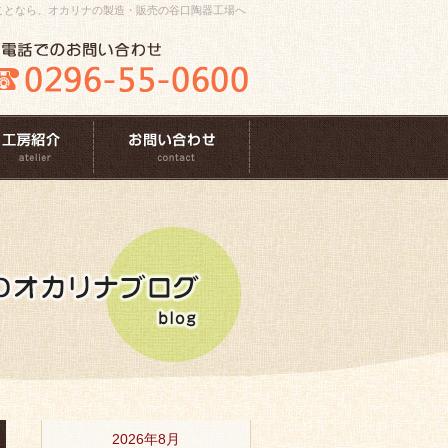
ナのことなら、オカリナの製造・販売の谷口陶器工場へ
2026年8月