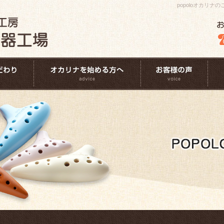
popoloオカリ