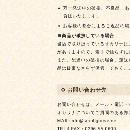
万一発送中の破損、不良品、あ
負担いたします。
お客様の都合によるご返品の場
※商品が破損している場合
当店で取り扱っているオカリナは
がありますので、素手で触らずに
また、配達中の破損の場合、運送
品は破棄なさらず保管しておくこ
お問い合わせ先
お問い合わせは、メール・電話・
オカリナについてご質問のある際
MAIL:info@smallgoose.net
TEL＆FAX：0296-55-0600