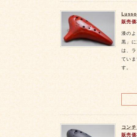
Lus
販売価
漆のよ
黒」に
は、ラ
ていま
す。
コンチ
販売価