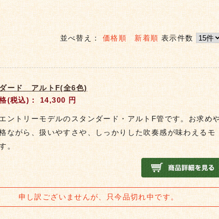
並べ替え：
価格順
新着順
表示件数
ダード アルトF(全6色)
格(税込)：
14,300
円
エントリーモデルのスタンダード・アルトF管です。お求め
格ながら、扱いやすさや、しっかりした吹奏感が味わえるモ
す。
申し訳ございませんが、只今品切れ中です。