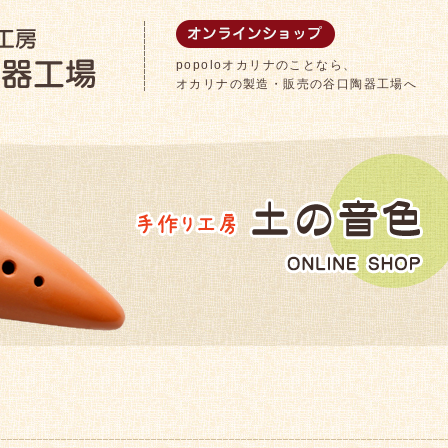
popoloオカリナのことなら、
オカリナの製造・販売の谷口陶器工場へ