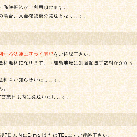
・郵便振込がご利用頂けます。
の場合、入金確認後の発送となります。
関する法律に基づく表記
をご確認下さい。
送料無料になります。（離島地域は別途配送手数料がかかり
送料をお知らせいたします。
ん。
営業日以内に発送いたします。
7日以内にE-mailまたはTELにてご連絡下さい。