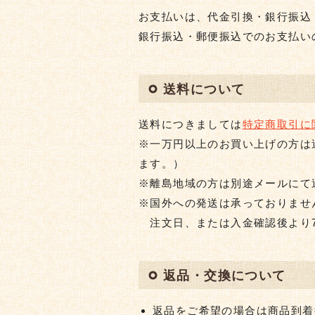
お支払いは、代金引換・銀行振込
銀行振込・郵便振込でのお支払い
送料について
送料につきましては
特定商取引に
※一万円以上のお買い上げの方は
ます。）
※離島地域の方は別途メールにて
※国外への発送は承っておりませ
注文日、または入金確認後より7
返品・交換について
返品をご希望の場合は商品到着後