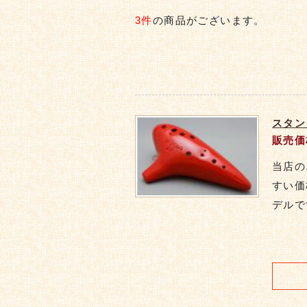
3件
の商品がございます。
スタン
販売価
当店の
すい価
デルで